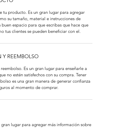
DUCTO
de tu producto. Es un gran lugar para agregar
mo su tamaño, material e instrucciones de
n buen espacio para que escribas que hace que
o tus clientes se pueden beneficiar con el.
N Y REEMBOLSO
y reembolso. Es un gran lugar para enseñarle a
 que no estén satisfechos con su compra. Tener
mbolso es una gran manera de generar confianza
seguros al momento de comprar.
un gran lugar para agregar más información sobre