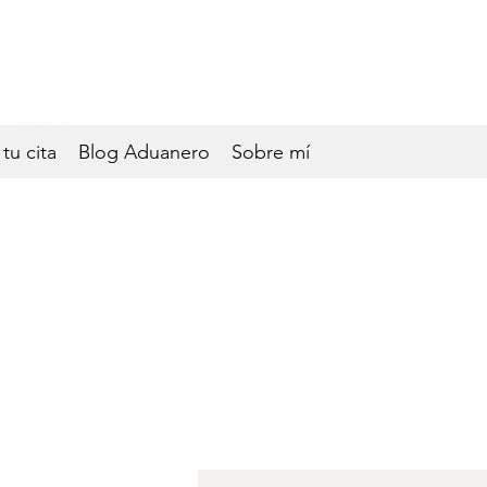
Experto en Comercio Exte
tu cita
Blog Aduanero
Sobre mí